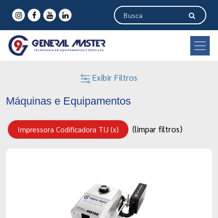
Exibir Filtros
Máquinas e Equipamentos
(limpar filtros)
Impressora Codificadora TIJ (x)