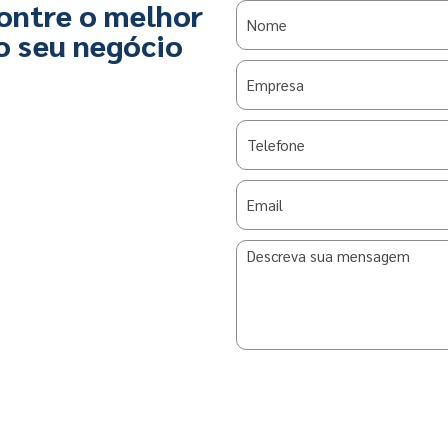
ontre o melhor
o seu negócio