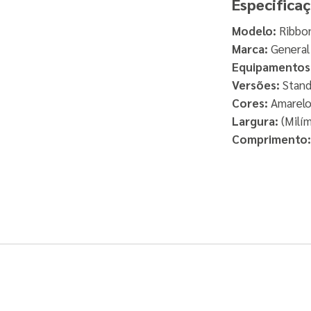
Especifica
Modelo:
Ribbo
Marca:
General
Equipamentos 
Versões:
Stand
Cores:
Amarelo,
Largura:
(Milím
Comprimento: