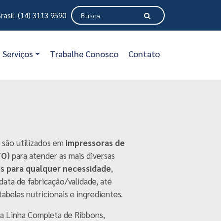
rasil: (14) 3113 9590
Serviços
Trabalhe Conosco
Contato
são utilizados em
impressoras de
TO)
para atender as mais diversas
is para qualquer necessidade
,
data de fabricação/validade, até
belas nutricionais e ingredientes.
a Linha Completa de Ribbons,