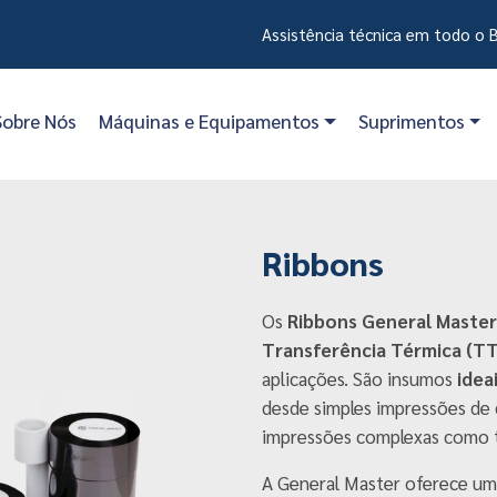
Assistência técnica em todo o B
Sobre Nós
Máquinas e Equipamentos
Suprimentos
Ribbons
Os
Ribbons General Master
Transferência Térmica (T
aplicações. São insumos
idea
desde simples impressões de 
impressões complexas como ta
A General Master oferece um